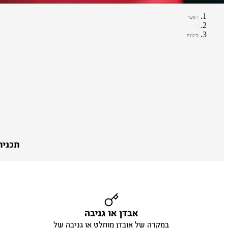
ראשי
ביטוח
תכנית
אבדן או גניבה
במקרה של אובדן מוחלט או גניבה של