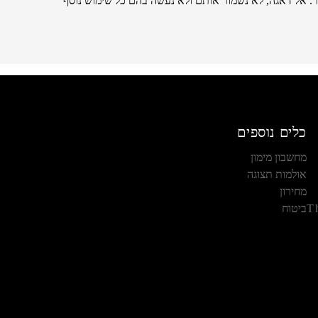
. אל דאגה, לא נשמור אותם ולא נעשה בהם כל שימוש נוסף
כלים נוספים
מחשבון מימון
אולמות תצוגה
מחירון
T
ביטוח