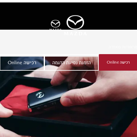
ר
אודות מאזדה
רכישה Online
הזמנת נסיעת הדגמה
רכישה Online