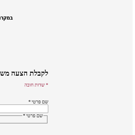
במקרה
לקבלת הצעה משת
* שדות חובה
שם פרטי
*
שם פרטי
*