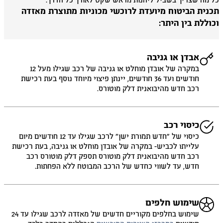
 מה שצריך בשביל ליהנות מראש שקט לאורך כל הדרך.
כנית הביטוח מיועדת לרוכשי מכוניות מתוצרת מאזדה
וללת בין היתר:
אבדן או גניבה
במקרה של אובדן מוחלט או גניבה של רכב שגילו מעל 12
חודשים ועד 36 חודשים, יינתן פיצוי מיוחד נוסף בעת רכישת
רכב חדש מהיבואנית דלק מוטורס.
כיסוי רכב
כיסוי של ״חדש תמורת ישן״ לרכב שגילו עד 12 חודשים מיום
עלייתו לכביש- במקרה של אובדן מוחלט או גניבה, בעת רכישת
רכב חדש מהיבואנית דלק מוטורס תספק דלק מוטורס רכב
חדש, עד לשווי כחדש של הרכב המבוטח ללא הפחתות.
שימוש חלפים
שימוש בחלפים מקוריים חדשים של מאזדה לרכב שגילו עד 24