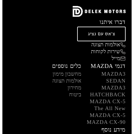
דברו איתנו
צ'אט עם נציג
אולמות תצוגה
שירות לקוחות
מייל
דגמי MAZDA
כלים נוספים
MAZDA3
מחשבון מימון
SEDAN
אולמות תצוגה
MAZDA3
מחירון
HATCHBACK
ביטוח
MAZDA CX-5
The All New
MAZDA CX-5
MAZDA CX-90
מידע נוסף