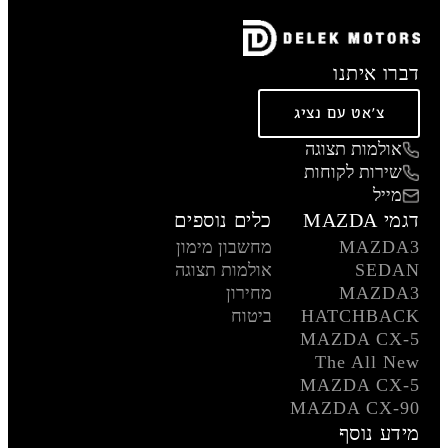
דברו איתנו
צ'אט עם נציג
אולמות תצוגה
שירות לקוחות
מייל
דגמי MAZDA
כלים נוספים
MAZDA3
מחשבון מימון
SEDAN
אולמות תצוגה
MAZDA3
מחירון
HATCHBACK
ביטוח
MAZDA CX-5
The All New
MAZDA CX-5
MAZDA CX-90
מידע נוסף