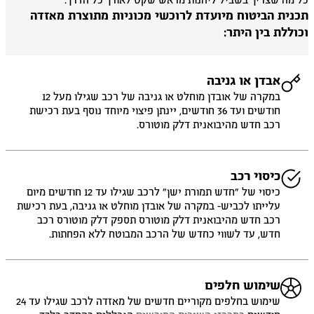
 מה שצריך בשביל ליהנות מראש שקט לאורך כל הדרך.
כנית הביטוח מיועדת לרוכשי מכוניות מתוצרת מאזדה
וללת בין היתר:
אבדן או גניבה
במקרה של אובדן מוחלט או גניבה של רכב שגילו מעל 12
חודשים ועד 36 חודשים, יינתן פיצוי מיוחד נוסף בעת רכישת
רכב חדש מהיבואנית דלק מוטורס.
כיסוי רכב
כיסוי של ״חדש תמורת ישן״ לרכב שגילו עד 12 חודשים מיום
עלייתו לכביש- במקרה של אובדן מוחלט או גניבה, בעת רכישת
רכב חדש מהיבואנית דלק מוטורס תספק דלק מוטורס רכב
חדש, עד לשווי כחדש של הרכב המבוטח ללא הפחתות.
שימוש חלפים
שימוש בחלפים מקוריים חדשים של מאזדה לרכב שגילו עד 24