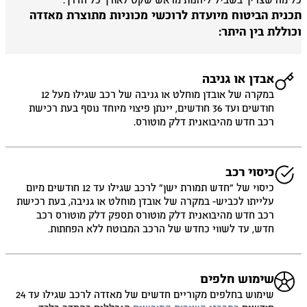
 מה שצריך בשביל ליהנות מראש שקט לאורך כל הדרך.
כנית הביטוח מיועדת לרוכשי מכוניות מתוצרת מאזדה
וללת בין היתר:
אבדן או גניבה
במקרה של אובדן מוחלט או גניבה של רכב שגילו מעל 12
חודשים ועד 36 חודשים, יינתן פיצוי מיוחד נוסף בעת רכישת
רכב חדש מהיבואנית דלק מוטורס.
כיסוי רכב
כיסוי של ״חדש תמורת ישן״ לרכב שגילו עד 12 חודשים מיום
עלייתו לכביש- במקרה של אובדן מוחלט או גניבה, בעת רכישת
רכב חדש מהיבואנית דלק מוטורס תספק דלק מוטורס רכב
חדש, עד לשווי כחדש של הרכב המבוטח ללא הפחתות.
שימוש חלפים
שימוש בחלפים מקוריים חדשים של מאזדה לרכב שגילו עד 24