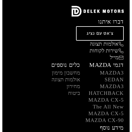
דברו איתנו
צ'אט עם נציג
אולמות תצוגה
שירות לקוחות
מייל
דגמי MAZDA
כלים נוספים
MAZDA3
מחשבון מימון
SEDAN
אולמות תצוגה
MAZDA3
מחירון
HATCHBACK
ביטוח
MAZDA CX-5
The All New
MAZDA CX-5
MAZDA CX-90
מידע נוסף