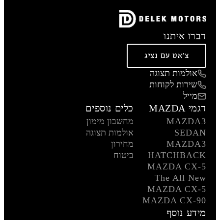
דברו איתנו
צ'אט עם נציג
אולמות תצוגה
שירות לקוחות
מייל
דגמי MAZDA
כלים נוספים
MAZDA3
מחשבון מימון
SEDAN
אולמות תצוגה
MAZDA3
מחירון
HATCHBACK
ביטוח
MAZDA CX-5
The All New
MAZDA CX-5
MAZDA CX-90
מידע נוסף