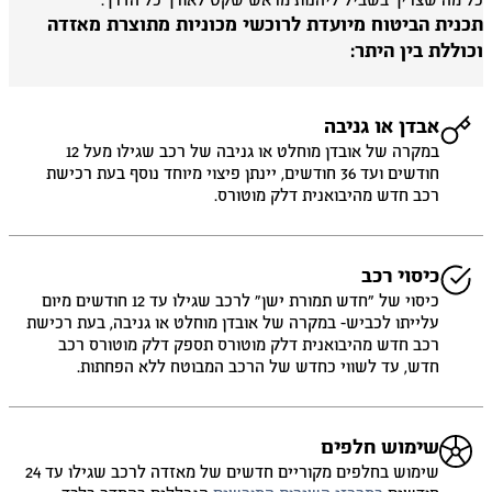
 מה שצריך בשביל ליהנות מראש שקט לאורך כל הדרך.
כנית הביטוח מיועדת לרוכשי מכוניות מתוצרת מאזדה
וללת בין היתר:
אבדן או גניבה
במקרה של אובדן מוחלט או גניבה של רכב שגילו מעל 12
חודשים ועד 36 חודשים, יינתן פיצוי מיוחד נוסף בעת רכישת
רכב חדש מהיבואנית דלק מוטורס.
כיסוי רכב
כיסוי של ״חדש תמורת ישן״ לרכב שגילו עד 12 חודשים מיום
עלייתו לכביש- במקרה של אובדן מוחלט או גניבה, בעת רכישת
רכב חדש מהיבואנית דלק מוטורס תספק דלק מוטורס רכב
חדש, עד לשווי כחדש של הרכב המבוטח ללא הפחתות.
שימוש חלפים
שימוש בחלפים מקוריים חדשים של מאזדה לרכב שגילו עד 24