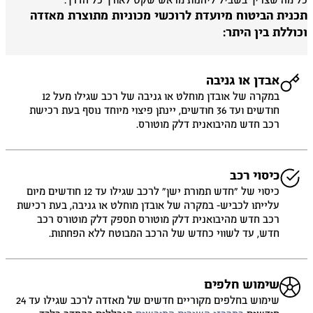
 מה שצריך בשביל ליהנות מראש שקט לאורך כל הדרך.
כנית הביטוח מיועדת לרוכשי מכוניות מתוצרת מאזדה
וללת בין היתר:
אבדן או גניבה
במקרה של אובדן מוחלט או גניבה של רכב שגילו מעל 12
חודשים ועד 36 חודשים, יינתן פיצוי מיוחד נוסף בעת רכישת
רכב חדש מהיבואנית דלק מוטורס.
כיסוי רכב
כיסוי של ״חדש תמורת ישן״ לרכב שגילו עד 12 חודשים מיום
עלייתו לכביש- במקרה של אובדן מוחלט או גניבה, בעת רכישת
רכב חדש מהיבואנית דלק מוטורס תספק דלק מוטורס רכב
חדש, עד לשווי כחדש של הרכב המבוטח ללא הפחתות.
שימוש חלפים
שימוש בחלפים מקוריים חדשים של מאזדה לרכב שגילו עד 24