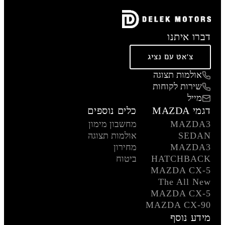
דברו איתנו
צ'אט עם נציג
אולמות תצוגה
שירות לקוחות
מייל
דגמי MAZDA
כלים נוספים
MAZDA3
מחשבון מימון
SEDAN
אולמות תצוגה
MAZDA3
מחירון
HATCHBACK
ביטוח
MAZDA CX-5
The All New
MAZDA CX-5
MAZDA CX-90
מידע נוסף