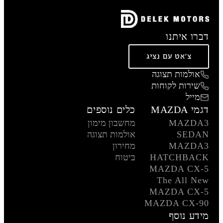
דברו איתנו
צ'אט עם נציג
אולמות תצוגה
שירות לקוחות
מייל
דגמי MAZDA
כלים נוספים
MAZDA3
מחשבון מימון
SEDAN
אולמות תצוגה
MAZDA3
מחירון
HATCHBACK
ביטוח
MAZDA CX-5
The All New
MAZDA CX-5
MAZDA CX-90
מידע נוסף