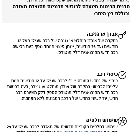
 מה שצריך בשביל ליהנות מראש שקט לאורך כל הדרך.
כנית הביטוח מיועדת לרוכשי מכוניות מתוצרת מאזדה
וללת בין היתר:
אבדן או גניבה
במקרה של אובדן מוחלט או גניבה של רכב שגילו מעל 12
חודשים ועד 36 חודשים, יינתן פיצוי מיוחד נוסף בעת רכישת
רכב חדש מהיבואנית דלק מוטורס.
כיסוי רכב
כיסוי של ״חדש תמורת ישן״ לרכב שגילו עד 12 חודשים מיום
עלייתו לכביש- במקרה של אובדן מוחלט או גניבה, בעת רכישת
רכב חדש מהיבואנית דלק מוטורס תספק דלק מוטורס רכב
חדש, עד לשווי כחדש של הרכב המבוטח ללא הפחתות.
שימוש חלפים
שימוש בחלפים מקוריים חדשים של מאזדה לרכב שגילו עד 24