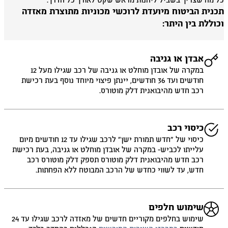
 מה שצריך בשביל ליהנות מראש שקט לאורך כל הדרך.
כנית הביטוח מיועדת לרוכשי מכוניות מתוצרת מאזדה
וללת בין היתר:
אבדן או גניבה
במקרה של אובדן מוחלט או גניבה של רכב שגילו מעל 12
חודשים ועד 36 חודשים, יינתן פיצוי מיוחד נוסף בעת רכישת
רכב חדש מהיבואנית דלק מוטורס.
כיסוי רכב
כיסוי של ״חדש תמורת ישן״ לרכב שגילו עד 12 חודשים מיום
עלייתו לכביש- במקרה של אובדן מוחלט או גניבה, בעת רכישת
רכב חדש מהיבואנית דלק מוטורס תספק דלק מוטורס רכב
חדש, עד לשווי כחדש של הרכב המבוטח ללא הפחתות.
שימוש חלפים
שימוש בחלפים מקוריים חדשים של מאזדה לרכב שגילו עד 24