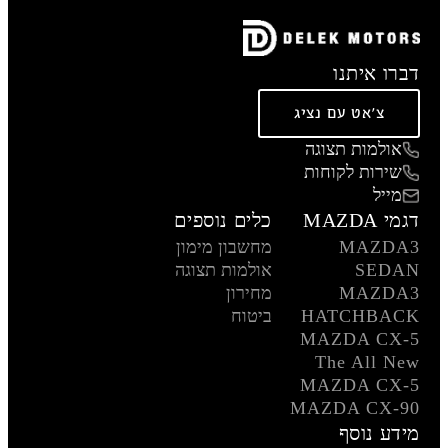
דברו איתנו
צ'אט עם נציג
אולמות תצוגה
שירות לקוחות
מייל
דגמי MAZDA
כלים נוספים
MAZDA3
מחשבון מימון
SEDAN
אולמות תצוגה
MAZDA3
מחירון
HATCHBACK
ביטוח
MAZDA CX-5
The All New
MAZDA CX-5
MAZDA CX-90
מידע נוסף