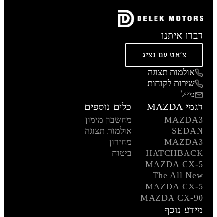
דברו איתנו
צ'אט עם נציג
אולמות תצוגה
שירות לקוחות
מייל
דגמי MAZDA
כלים נוספים
MAZDA3
מחשבון מימון
SEDAN
אולמות תצוגה
MAZDA3
מחירון
HATCHBACK
ביטוח
MAZDA CX-5
The All New
MAZDA CX-5
MAZDA CX-90
מידע נוסף