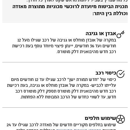
 מה שצריך בשביל ליהנות מראש שקט לאורך כל הדרך.
כנית הביטוח מיועדת לרוכשי מכוניות מתוצרת מאזדה
וללת בין היתר:
אבדן או גניבה
במקרה של אובדן מוחלט או גניבה של רכב שגילו מעל 12
חודשים ועד 36 חודשים, יינתן פיצוי מיוחד נוסף בעת רכישת
רכב חדש מהיבואנית דלק מוטורס.
כיסוי רכב
כיסוי של ״חדש תמורת ישן״ לרכב שגילו עד 12 חודשים מיום
עלייתו לכביש- במקרה של אובדן מוחלט או גניבה, בעת רכישת
רכב חדש מהיבואנית דלק מוטורס תספק דלק מוטורס רכב
חדש, עד לשווי כחדש של הרכב המבוטח ללא הפחתות.
שימוש חלפים
שימוש בחלפים מקוריים חדשים של מאזדה לרכב שגילו עד 24