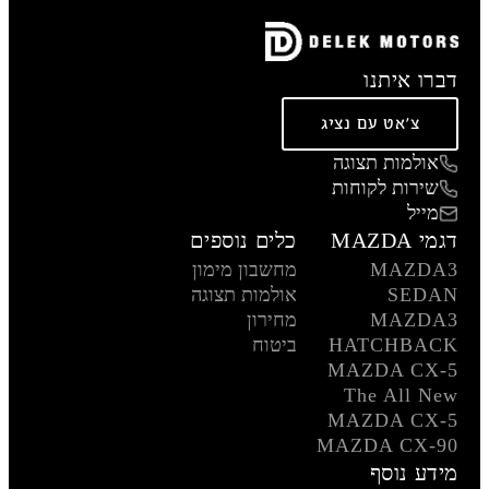
דברו איתנו
צ'אט עם נציג
אולמות תצוגה
שירות לקוחות
מייל
דגמי MAZDA
כלים נוספים
MAZDA3
מחשבון מימון
SEDAN
אולמות תצוגה
MAZDA3
מחירון
HATCHBACK
ביטוח
MAZDA CX-5
The All New
MAZDA CX-5
MAZDA CX-90
מידע נוסף