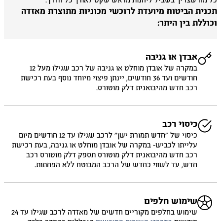
 מה שצריך בשביל ליהנות מראש שקט לאורך כל הדרך.
כנית הביטוח מיועדת לרוכשי מכוניות מתוצרת מאזדה
וללת בין היתר:
אבדן או גניבה
במקרה של אובדן מוחלט או גניבה של רכב שגילו מעל 12
חודשים ועד 36 חודשים, יינתן פיצוי מיוחד נוסף בעת רכישת
רכב חדש מהיבואנית דלק מוטורס.
כיסוי רכב
כיסוי של ״חדש תמורת ישן״ לרכב שגילו עד 12 חודשים מיום
עלייתו לכביש- במקרה של אובדן מוחלט או גניבה, בעת רכישת
רכב חדש מהיבואנית דלק מוטורס תספק דלק מוטורס רכב
חדש, עד לשווי כחדש של הרכב המבוטח ללא הפחתות.
שימוש חלפים
שימוש בחלפים מקוריים חדשים של מאזדה לרכב שגילו עד 24