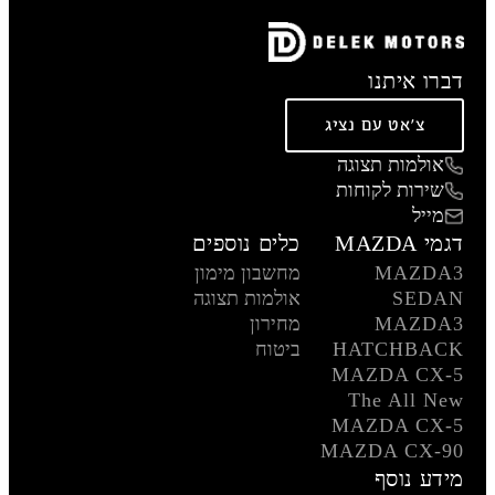
דברו איתנו
צ'אט עם נציג
אולמות תצוגה
שירות לקוחות
מייל
דגמי MAZDA
כלים נוספים
MAZDA3
מחשבון מימון
SEDAN
אולמות תצוגה
MAZDA3
מחירון
HATCHBACK
ביטוח
MAZDA CX-5
The All New
MAZDA CX-5
MAZDA CX-90
מידע נוסף