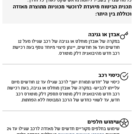
 מה שצריך בשביל ליהנות מראש שקט לאורך כל הדרך.
כנית הביטוח מיועדת לרוכשי מכוניות מתוצרת מאזדה
וללת בין היתר:
אבדן או גניבה
במקרה של אובדן מוחלט או גניבה של רכב שגילו מעל 12
חודשים ועד 36 חודשים, יינתן פיצוי מיוחד נוסף בעת רכישת
רכב חדש מהיבואנית דלק מוטורס.
כיסוי רכב
כיסוי של ״חדש תמורת ישן״ לרכב שגילו עד 12 חודשים מיום
עלייתו לכביש- במקרה של אובדן מוחלט או גניבה, בעת רכישת
רכב חדש מהיבואנית דלק מוטורס תספק דלק מוטורס רכב
חדש, עד לשווי כחדש של הרכב המבוטח ללא הפחתות.
שימוש חלפים
שימוש בחלפים מקוריים חדשים של מאזדה לרכב שגילו עד 24