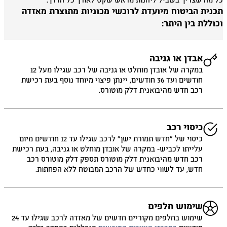
 מה שצריך בשביל ליהנות מראש שקט לאורך כל הדרך.
כנית הביטוח מיועדת לרוכשי מכוניות מתוצרת מאזדה
וללת בין היתר:
אבדן או גניבה
במקרה של אובדן מוחלט או גניבה של רכב שגילו מעל 12
חודשים ועד 36 חודשים, יינתן פיצוי מיוחד נוסף בעת רכישת
רכב חדש מהיבואנית דלק מוטורס.
כיסוי רכב
כיסוי של ״חדש תמורת ישן״ לרכב שגילו עד 12 חודשים מיום
עלייתו לכביש- במקרה של אובדן מוחלט או גניבה, בעת רכישת
רכב חדש מהיבואנית דלק מוטורס תספק דלק מוטורס רכב
חדש, עד לשווי כחדש של הרכב המבוטח ללא הפחתות.
שימוש חלפים
שימוש בחלפים מקוריים חדשים של מאזדה לרכב שגילו עד 24