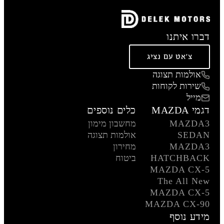
דברו איתנו
צ'אט עם נציג
אולמות תצוגה
שירות לקוחות
מייל
דגמי MAZDA
כלים נוספים
MAZDA3
מחשבון מימון
SEDAN
אולמות תצוגה
MAZDA3
מחירון
HATCHBACK
ביטוח
MAZDA CX-5
The All New
MAZDA CX-5
MAZDA CX-90
מידע נוסף