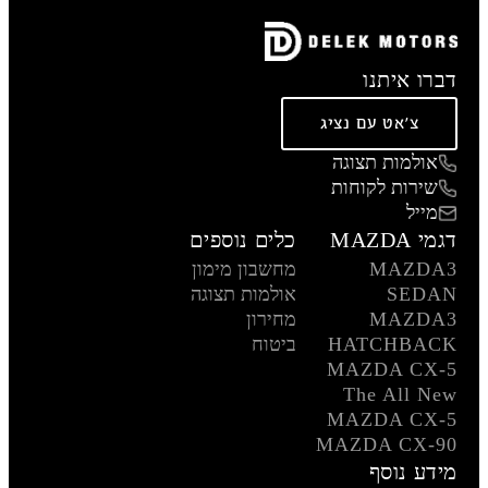
דברו איתנו
צ'אט עם נציג
אולמות תצוגה
שירות לקוחות
מייל
דגמי MAZDA
כלים נוספים
MAZDA3
מחשבון מימון
SEDAN
אולמות תצוגה
MAZDA3
מחירון
HATCHBACK
ביטוח
MAZDA CX-5
The All New
MAZDA CX-5
MAZDA CX-90
מידע נוסף