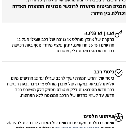
 מה שצריך בשביל ליהנות מראש שקט לאורך כל הדרך.
כנית הביטוח מיועדת לרוכשי מכוניות מתוצרת מאזדה
וללת בין היתר:
אבדן או גניבה
במקרה של אובדן מוחלט או גניבה של רכב שגילו מעל 12
חודשים ועד 36 חודשים, יינתן פיצוי מיוחד נוסף בעת רכישת
רכב חדש מהיבואנית דלק מוטורס.
כיסוי רכב
כיסוי של ״חדש תמורת ישן״ לרכב שגילו עד 12 חודשים מיום
עלייתו לכביש- במקרה של אובדן מוחלט או גניבה, בעת רכישת
רכב חדש מהיבואנית דלק מוטורס תספק דלק מוטורס רכב
חדש, עד לשווי כחדש של הרכב המבוטח ללא הפחתות.
שימוש חלפים
שימוש בחלפים מקוריים חדשים של מאזדה לרכב שגילו עד 24