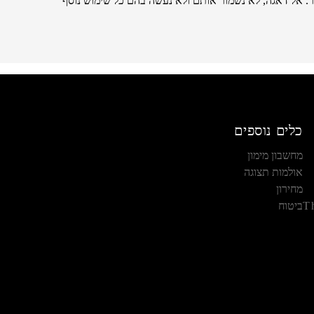
. אל דאגה, לא נשמור אותם ולא נעשה בהם כל שימוש נוסף
כלים נוספים
מחשבון מימון
אולמות תצוגה
מחירון
T
ביטוח