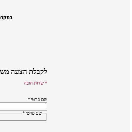
במקרה
לקבלת הצעה משת
* שדות חובה
שם פרטי
*
שם פרטי
*