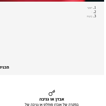
ראשי
ביטוח
תכנית
אבדן או גניבה
במקרה של אובדן מוחלט או גניבה של