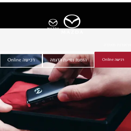
ר
אודות מאזדה
רכישה Online
הזמנת נסיעת הדגמה
רכישה Online