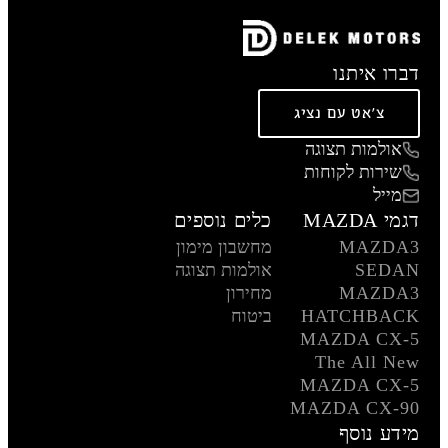
דברו איתנו
צ'אט עם נציג
אולמות תצוגה
שירות לקוחות
מייל
דגמי MAZDA
כלים נוספים
MAZDA3
מחשבון מימון
SEDAN
אולמות תצוגה
MAZDA3
מחירון
HATCHBACK
ביטוח
MAZDA CX-5
The All New
MAZDA CX-5
MAZDA CX-90
מידע נוסף