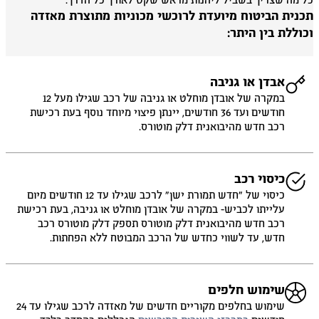
 מה שצריך בשביל ליהנות מראש שקט לאורך כל הדרך.
כנית הביטוח מיועדת לרוכשי מכוניות מתוצרת מאזדה
וללת בין היתר:
אבדן או גניבה
במקרה של אובדן מוחלט או גניבה של רכב שגילו מעל 12
חודשים ועד 36 חודשים, יינתן פיצוי מיוחד נוסף בעת רכישת
רכב חדש מהיבואנית דלק מוטורס.
כיסוי רכב
כיסוי של ״חדש תמורת ישן״ לרכב שגילו עד 12 חודשים מיום
עלייתו לכביש- במקרה של אובדן מוחלט או גניבה, בעת רכישת
רכב חדש מהיבואנית דלק מוטורס תספק דלק מוטורס רכב
חדש, עד לשווי כחדש של הרכב המבוטח ללא הפחתות.
שימוש חלפים
שימוש בחלפים מקוריים חדשים של מאזדה לרכב שגילו עד 24