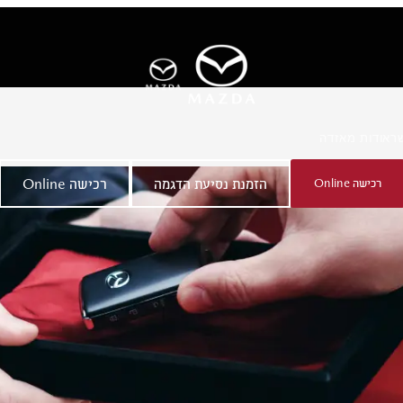
ר
אודות מאזדה
רכישה Online
הזמנת נסיעת הדגמה
רכישה Online