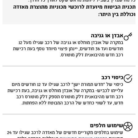
 מה שצריך בשביל ליהנות מראש שקט לאורך כל הדרך.
כנית הביטוח מיועדת לרוכשי מכוניות מתוצרת מאזדה
וללת בין היתר:
אבדן או גניבה
במקרה של אובדן מוחלט או גניבה של רכב שגילו מעל 12
חודשים ועד 36 חודשים, יינתן פיצוי מיוחד נוסף בעת רכישת
רכב חדש מהיבואנית דלק מוטורס.
כיסוי רכב
כיסוי של ״חדש תמורת ישן״ לרכב שגילו עד 12 חודשים מיום
עלייתו לכביש- במקרה של אובדן מוחלט או גניבה, בעת רכישת
רכב חדש מהיבואנית דלק מוטורס תספק דלק מוטורס רכב
חדש, עד לשווי כחדש של הרכב המבוטח ללא הפחתות.
שימוש חלפים
שימוש בחלפים מקוריים חדשים של מאזדה לרכב שגילו עד 24