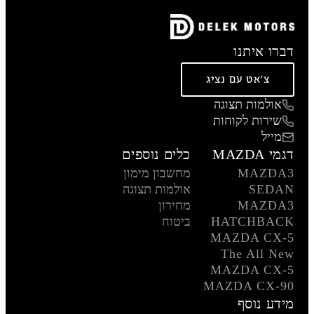
דברו איתנו
צ'אט עם נציג
אולמות תצוגה
שירות לקוחות
מייל
דגמי MAZDA
כלים נוספים
MAZDA3
מחשבון מימון
SEDAN
אולמות תצוגה
MAZDA3
מחירון
HATCHBACK
ביטוח
MAZDA CX-5
The All New
MAZDA CX-5
MAZDA CX-90
מידע נוסף