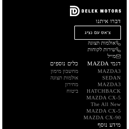
דברו איתנו
צ'אט עם נציג
אולמות תצוגה
שירות לקוחות
מייל
דגמי MAZDA
כלים נוספים
MAZDA3
מחשבון מימון
SEDAN
אולמות תצוגה
MAZDA3
מחירון
HATCHBACK
ביטוח
MAZDA CX-5
The All New
MAZDA CX-5
MAZDA CX-90
מידע נוסף