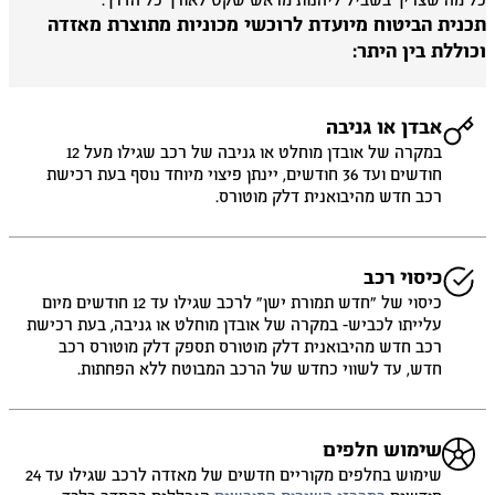
 מה שצריך בשביל ליהנות מראש שקט לאורך כל הדרך.
כנית הביטוח מיועדת לרוכשי מכוניות מתוצרת מאזדה
וללת בין היתר:
אבדן או גניבה
במקרה של אובדן מוחלט או גניבה של רכב שגילו מעל 12
חודשים ועד 36 חודשים, יינתן פיצוי מיוחד נוסף בעת רכישת
רכב חדש מהיבואנית דלק מוטורס.
כיסוי רכב
כיסוי של ״חדש תמורת ישן״ לרכב שגילו עד 12 חודשים מיום
עלייתו לכביש- במקרה של אובדן מוחלט או גניבה, בעת רכישת
רכב חדש מהיבואנית דלק מוטורס תספק דלק מוטורס רכב
חדש, עד לשווי כחדש של הרכב המבוטח ללא הפחתות.
שימוש חלפים
שימוש בחלפים מקוריים חדשים של מאזדה לרכב שגילו עד 24