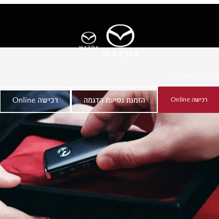
ר
אודות מאזדה
רכישה Online
הזמנת נסיעת הדגמה
רכישה Online