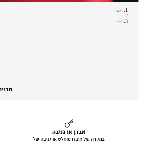
ראשי
ביטוח
תכנית
אבדן או גניבה
במקרה של אובדן מוחלט או גניבה של