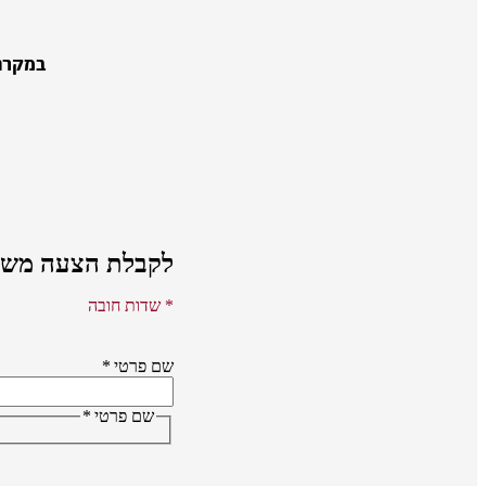
במקרה
לקבלת הצעה משת
* שדות חובה
שם פרטי
*
שם פרטי
*