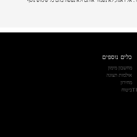
. אל דאגה, לא נשמור אותם ולא נעשה בהם כל שימוש נוסף
כלים נוספים
מחשבון מימון
אולמות תצוגה
מחירון
T
ביטוח