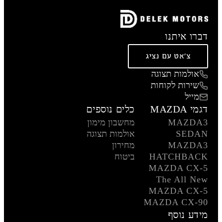
דברו איתנו
צ'אט עם נציג
אולמות תצוגה
שירות לקוחות
מייל
דגמי MAZDA
כלים נוספים
MAZDA3
מחשבון מימון
SEDAN
אולמות תצוגה
MAZDA3
מחירון
HATCHBACK
ביטוח
MAZDA CX-5
The All New
MAZDA CX-5
MAZDA CX-90
מידע נוסף