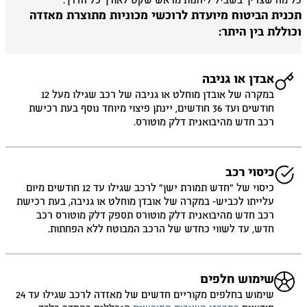
 מה שצריך בשביל ליהנות מראש שקט לאורך כל הדרך.
כנית הביטוח מיועדת לרוכשי מכוניות מתוצרת מאזדה
וללת בין היתר:
אבדן או גניבה
במקרה של אובדן מוחלט או גניבה של רכב שגילו מעל 12
חודשים ועד 36 חודשים, יינתן פיצוי מיוחד נוסף בעת רכישת
רכב חדש מהיבואנית דלק מוטורס.
כיסוי רכב
כיסוי של ״חדש תמורת ישן״ לרכב שגילו עד 12 חודשים מיום
עלייתו לכביש- במקרה של אובדן מוחלט או גניבה, בעת רכישת
רכב חדש מהיבואנית דלק מוטורס תספק דלק מוטורס רכב
חדש, עד לשווי כחדש של הרכב המבוטח ללא הפחתות.
שימוש חלפים
שימוש בחלפים מקוריים חדשים של מאזדה לרכב שגילו עד 24