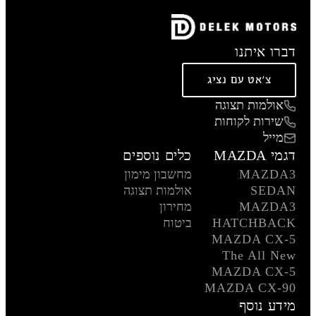
דברו איתנו
צ'אט עם נציג
אולמות תצוגה
שירות לקוחות
מייל
דגמי MAZDA
כלים נוספים
MAZDA3
מחשבון מימון
SEDAN
אולמות תצוגה
MAZDA3
מחירון
HATCHBACK
ביטוח
MAZDA CX-5
The All New
MAZDA CX-5
MAZDA CX-90
מידע נוסף