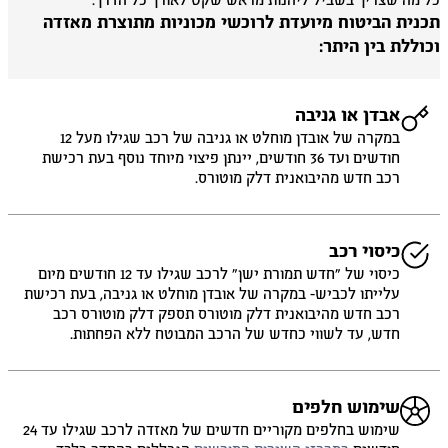
 מה שצריך בשביל ליהנות מראש שקט לאורך כל הדרך.
כנית הביטוח מיועדת לרוכשי מכוניות מתוצרת מאזדה
וללת בין היתר:
אבדן או גניבה
במקרה של אובדן מוחלט או גניבה של רכב שגילו מעל 12
חודשים ועד 36 חודשים, יינתן פיצוי מיוחד נוסף בעת רכישת
רכב חדש מהיבואנית דלק מוטורס.
כיסוי רכב
כיסוי של ״חדש תמורת ישן״ לרכב שגילו עד 12 חודשים מיום
עלייתו לכביש- במקרה של אובדן מוחלט או גניבה, בעת רכישת
רכב חדש מהיבואנית דלק מוטורס תספק דלק מוטורס רכב
חדש, עד לשווי כחדש של הרכב המבוטח ללא הפחתות.
שימוש חלפים
שימוש בחלפים מקוריים חדשים של מאזדה לרכב שגילו עד 24