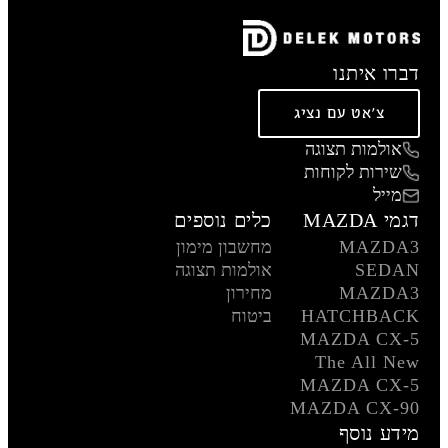
דברו איתנו
צ'אט עם נציג
אולמות תצוגה
שירות לקוחות
מייל
דגמי MAZDA
כלים נוספים
MAZDA3
מחשבון מימון
SEDAN
אולמות תצוגה
MAZDA3
מחירון
HATCHBACK
ביטוח
MAZDA CX-5
The All New
MAZDA CX-5
MAZDA CX-90
מידע נוסף