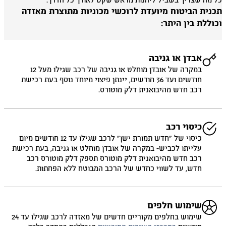
 מה שצריך בשביל ליהנות מראש שקט לאורך כל הדרך.
כנית הביטוח מיועדת לרוכשי מכוניות מתוצרת מאזדה
וללת בין היתר:
אבדן או גניבה
במקרה של אובדן מוחלט או גניבה של רכב שגילו מעל 12
חודשים ועד 36 חודשים, יינתן פיצוי מיוחד נוסף בעת רכישת
רכב חדש מהיבואנית דלק מוטורס.
כיסוי רכב
כיסוי של ״חדש תמורת ישן״ לרכב שגילו עד 12 חודשים מיום
עלייתו לכביש- במקרה של אובדן מוחלט או גניבה, בעת רכישת
רכב חדש מהיבואנית דלק מוטורס תספק דלק מוטורס רכב
חדש, עד לשווי כחדש של הרכב המבוטח ללא הפחתות.
שימוש חלפים
שימוש בחלפים מקוריים חדשים של מאזדה לרכב שגילו עד 24