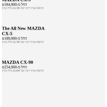
החל מ-₪184,900
בתוספת אגרת רישוי בסך ₪2,786 כולל מע"מ
The All New MAZDA
CX-5
החל מ-₪189,900
בתוספת אגרת רישוי בסך ₪2,786 כולל מע"מ
MAZDA CX-90
החל מ-₪254,900
בתוספת אגרת רישוי בסך ₪3,899 כולל מע"מ