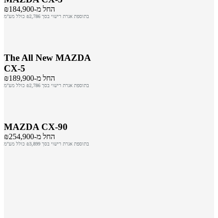
החל מ-₪184,900
בתוספת אגרת רישוי בסך ₪2,786 כולל מע"מ
The All New MAZDA
CX-5
החל מ-₪189,900
בתוספת אגרת רישוי בסך ₪2,786 כולל מע"מ
MAZDA CX-90
החל מ-₪254,900
בתוספת אגרת רישוי בסך ₪3,899 כולל מע"מ