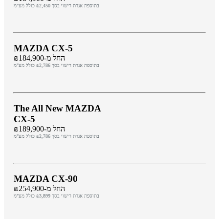
בתוספת אגרת רישוי בסך ₪2,450 כולל מע"מ
MAZDA CX-5
החל מ-₪184,900
בתוספת אגרת רישוי בסך ₪2,786 כולל מע"מ
The All New MAZDA
CX-5
החל מ-₪189,900
בתוספת אגרת רישוי בסך ₪2,786 כולל מע"מ
MAZDA CX-90
החל מ-₪254,900
בתוספת אגרת רישוי בסך ₪3,899 כולל מע"מ