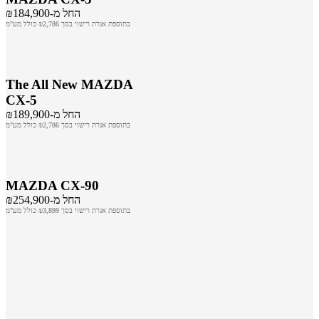
החל מ-₪184,900
בתוספת אגרת רישוי בסך ₪2,786 כולל מע"מ
The All New MAZDA
CX-5
החל מ-₪189,900
בתוספת אגרת רישוי בסך ₪2,786 כולל מע"מ
MAZDA CX-90
החל מ-₪254,900
בתוספת אגרת רישוי בסך ₪3,899 כולל מע"מ