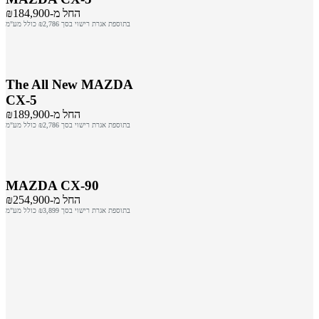
החל מ-₪184,900
בתוספת אגרת רישוי בסך ₪2,786 כולל מע"מ
The All New MAZDA
CX-5
החל מ-₪189,900
בתוספת אגרת רישוי בסך ₪2,786 כולל מע"מ
MAZDA CX-90
החל מ-₪254,900
בתוספת אגרת רישוי בסך ₪3,899 כולל מע"מ