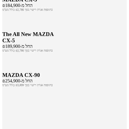
החל מ-₪184,900
בתוספת אגרת רישוי בסך ₪2,786 כולל מע"מ
The All New MAZDA
CX-5
החל מ-₪189,900
בתוספת אגרת רישוי בסך ₪2,786 כולל מע"מ
MAZDA CX-90
החל מ-₪254,900
בתוספת אגרת רישוי בסך ₪3,899 כולל מע"מ