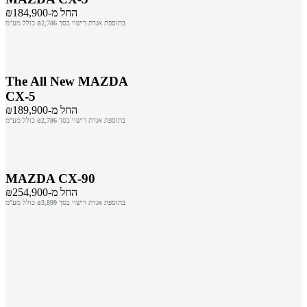
החל מ-₪184,900
בתוספת אגרת רישוי בסך ₪2,786 כולל מע"מ
The All New MAZDA
CX-5
החל מ-₪189,900
בתוספת אגרת רישוי בסך ₪2,786 כולל מע"מ
MAZDA CX-90
החל מ-₪254,900
בתוספת אגרת רישוי בסך ₪3,899 כולל מע"מ