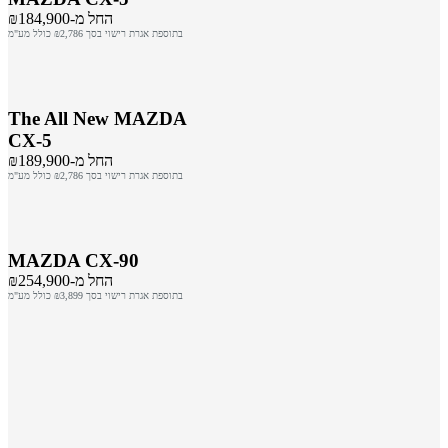
החל מ-₪184,900
בתוספת אגרת רישוי בסך ₪2,786 כולל מע"מ
The All New MAZDA
CX-5
החל מ-₪189,900
בתוספת אגרת רישוי בסך ₪2,786 כולל מע"מ
MAZDA CX-90
החל מ-₪254,900
בתוספת אגרת רישוי בסך ₪3,899 כולל מע"מ