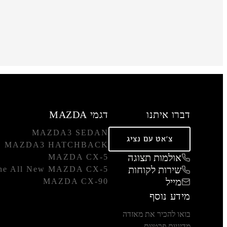
דברו איתנו
דגמי MAZDA
MAZDA3 SEDAN
צ'אט עם נציג
MAZDA3 HATCHBACK
אולמות תצוגה
MAZDA CX-5
שירות לקוחות
he All New MAZDA CX-5
מייל
MAZDA CX-90
מידע נוסף
בואו להכיר את מאזדה
מדיניות פרטיות