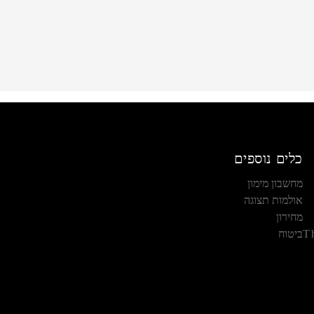
כלים נוספים
מחשבון מימון
אולמות תצוגה
מחירון
T
ביטוח