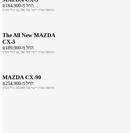
החל מ-₪184,900
בתוספת אגרת רישוי בסך ₪2,786 כולל מע"מ
The All New MAZDA
CX-5
החל מ-₪189,900
בתוספת אגרת רישוי בסך ₪2,786 כולל מע"מ
MAZDA CX-90
החל מ-₪254,900
בתוספת אגרת רישוי בסך ₪3,899 כולל מע"מ