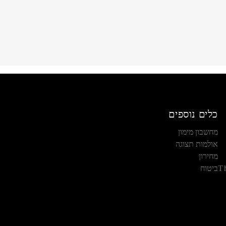
כלים נוספים
מחשבון מימון
אולמות תצוגה
מחירון
T
ביטוח