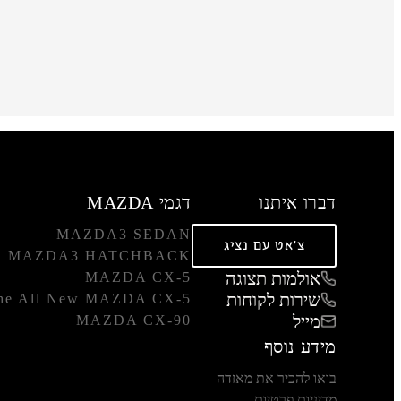
דברו איתנו
דגמי MAZDA
MAZDA3 SEDAN
צ'אט עם נציג
MAZDA3 HATCHBACK
אולמות תצוגה
MAZDA CX-5
שירות לקוחות
he All New MAZDA CX-5
מייל
MAZDA CX-90
מידע נוסף
בואו להכיר את מאזדה
מדיניות פרטיות