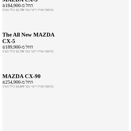
החל מ-₪184,900
בתוספת אגרת רישוי בסך ₪2,786 כולל מע"מ
The All New MAZDA
CX-5
החל מ-₪189,900
בתוספת אגרת רישוי בסך ₪2,786 כולל מע"מ
MAZDA CX-90
החל מ-₪254,900
בתוספת אגרת רישוי בסך ₪3,899 כולל מע"מ