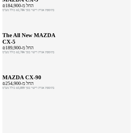
החל מ-₪184,900
בתוספת אגרת רישוי בסך ₪2,786 כולל מע"מ
The All New MAZDA
CX-5
החל מ-₪189,900
בתוספת אגרת רישוי בסך ₪2,786 כולל מע"מ
MAZDA CX-90
החל מ-₪254,900
בתוספת אגרת רישוי בסך ₪3,899 כולל מע"מ