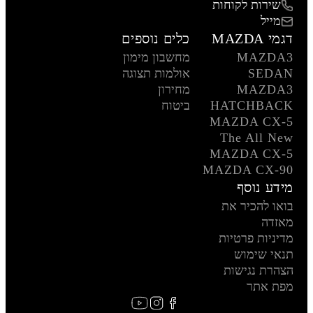
שירות לקוחות
מייל
דגמי MAZDA
כלים נוספים
MAZDA3
מחשבון מימון
SEDAN
אולמות תצוגה
MAZDA3
מחירון
HATCHBACK
ביטוח
MAZDA CX-5
The All New
MAZDA CX-5
MAZDA CX-90
מידע נוסף
בואו להכיר את
מאזדה
מדיניות פרטיות
תנאי שימוש
הצהרת נגישות
מפת אתר