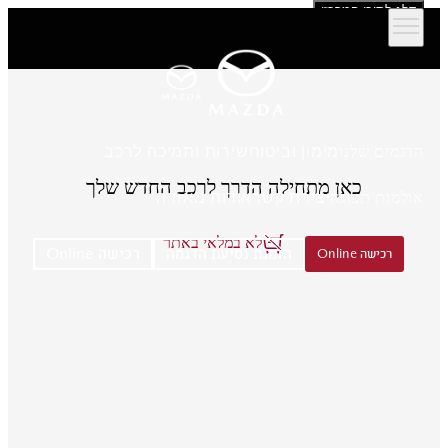
דלג לתוכן המרכזי
הדגמים שלנו
מימון וביטוח
שירות ותמיכה לרכב
כאן מתחילה הדרך לרכב החדש שלך
אולמות תצוגה
יצירת קשר
אודות מאזדה
לא במלאי באתר
הזמנת נסיעת הדגמה
רכישה Online
רכישה Online