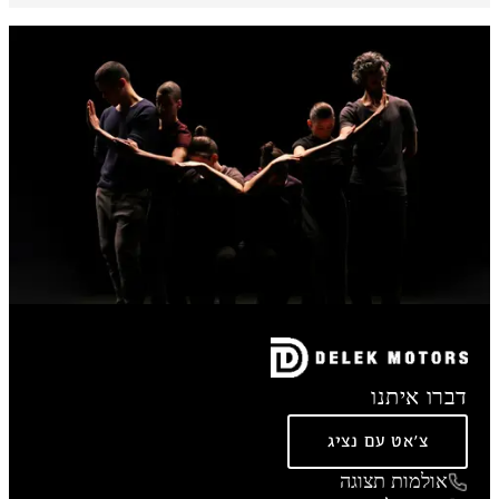
דברו איתנו
צ'אט עם נציג
אולמות תצוגה