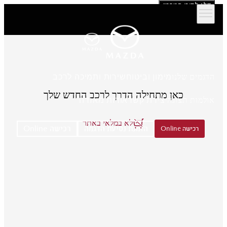
דלג לתוכן המרכזי
הדגמים שלנו
מימון וביטוח
שירות ותמיכה לרכב
כאן מתחילה הדרך לרכב החדש שלך
אולמות תצוגה
יצירת קשר
אודות מאזדה
לא במלאי באתר
הזמנת נסיעת הדגמה
רכישה Online
רכישה Online