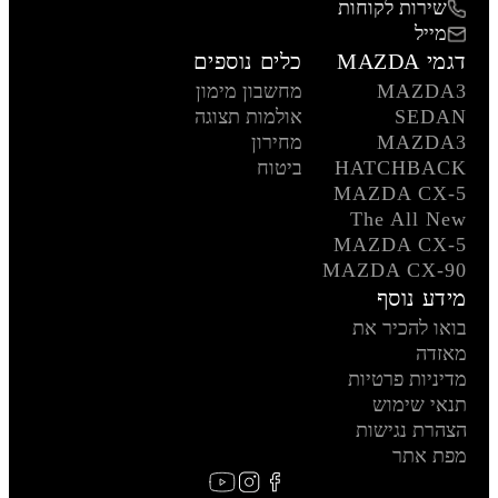
שירות לקוחות
מייל
דגמי MAZDA
כלים נוספים
MAZDA3
מחשבון מימון
SEDAN
אולמות תצוגה
MAZDA3
מחירון
HATCHBACK
ביטוח
MAZDA CX-5
The All New
MAZDA CX-5
MAZDA CX-90
מידע נוסף
בואו להכיר את
מאזדה
מדיניות פרטיות
תנאי שימוש
הצהרת נגישות
מפת אתר