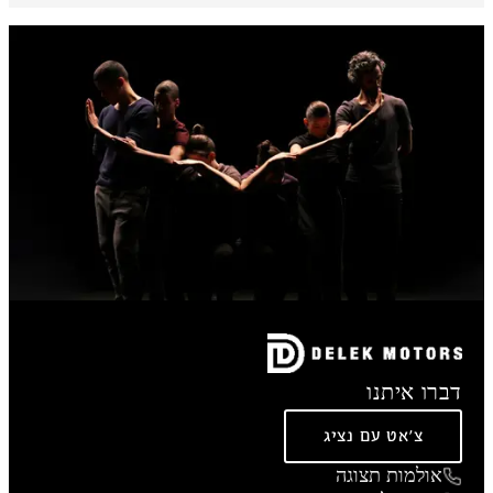
דברו איתנו
צ'אט עם נציג
אולמות תצוגה