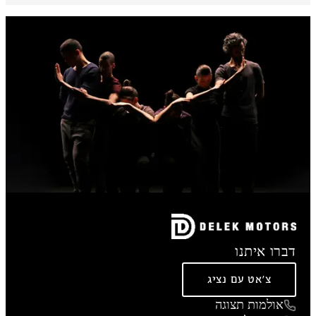
דברו איתנו
צ'אט עם נציג
אולמות תצוגה