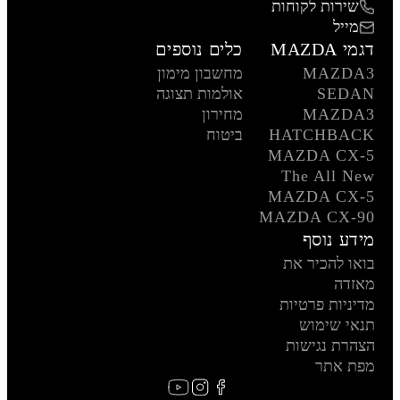
שירות לקוחות
מייל
דגמי MAZDA
כלים נוספים
MAZDA3
מחשבון מימון
SEDAN
אולמות תצוגה
MAZDA3
מחירון
HATCHBACK
ביטוח
MAZDA CX-5
The All New
MAZDA CX-5
MAZDA CX-90
מידע נוסף
בואו להכיר את
מאזדה
מדיניות פרטיות
תנאי שימוש
הצהרת נגישות
מפת אתר