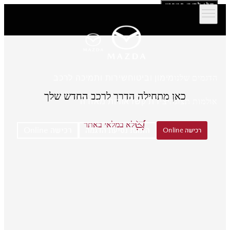
דלג לתוכן המרכזי
הדגמים שלנו
מימון וביטוח
שירות ותמיכה לרכב
כאן מתחילה הדרך לרכב החדש שלך
אולמות תצוגה
יצירת קשר
אודות מאזדה
לא במלאי באתר
הזמנת נסיעת הדגמה
רכישה Online
רכישה Online