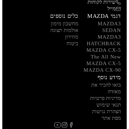
שירות לקוחות
מייל
דגמי MAZDA
כלים נוספים
MAZDA3
מחשבון מימון
SEDAN
אולמות תצוגה
MAZDA3
מחירון
HATCHBACK
ביטוח
MAZDA CX-5
The All New
MAZDA CX-5
MAZDA CX-90
מידע נוסף
בואו להכיר את
מאזדה
מדיניות פרטיות
תנאי שימוש
הצהרת נגישות
מפת אתר