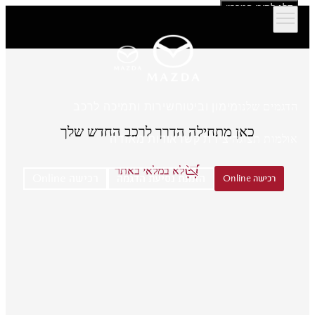
דלג לתוכן המרכזי
הדגמים שלנו
מימון וביטוח
שירות ותמיכה לרכב
כאן מתחילה הדרך לרכב החדש שלך
אולמות תצוגה
יצירת קשר
אודות מאזדה
לא במלאי באתר
הזמנת נסיעת הדגמה
רכישה Online
רכישה Online