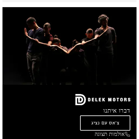
דברו איתנו
צ'אט עם נציג
אולמות תצוגה