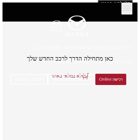
דלג לתוכן המרכזי
הדגמים שלנו
מימון וביטוח
שירות ותמיכה לרכב
כאן מתחילה הדרך לרכב החדש שלך
אולמות תצוגה
יצירת קשר
אודות מאזדה
לא במלאי באתר
הזמנת נסיעת הדגמה
רכישה Online
רכישה Online