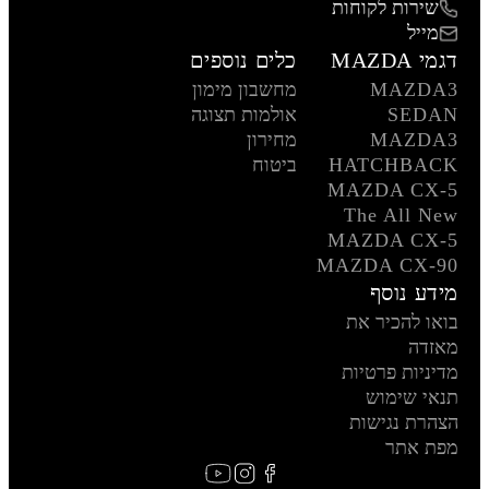
שירות לקוחות
מייל
דגמי MAZDA
כלים נוספים
MAZDA3
מחשבון מימון
SEDAN
אולמות תצוגה
MAZDA3
מחירון
HATCHBACK
ביטוח
MAZDA CX-5
The All New
MAZDA CX-5
MAZDA CX-90
מידע נוסף
בואו להכיר את
מאזדה
מדיניות פרטיות
תנאי שימוש
הצהרת נגישות
מפת אתר