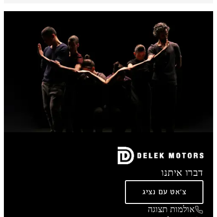
דברו איתנו
צ'אט עם נציג
אולמות תצוגה