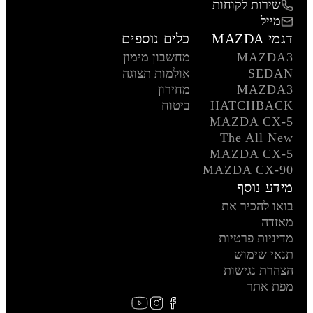
שירות לקוחות
מייל
דגמי MAZDA
כלים נוספים
MAZDA3
מחשבון מימון
SEDAN
אולמות תצוגה
MAZDA3
מחירון
HATCHBACK
ביטוח
MAZDA CX-5
The All New
MAZDA CX-5
MAZDA CX-90
מידע נוסף
בואו להכיר את
מאזדה
מדיניות פרטיות
תנאי שימוש
הצהרת נגישות
מפת אתר