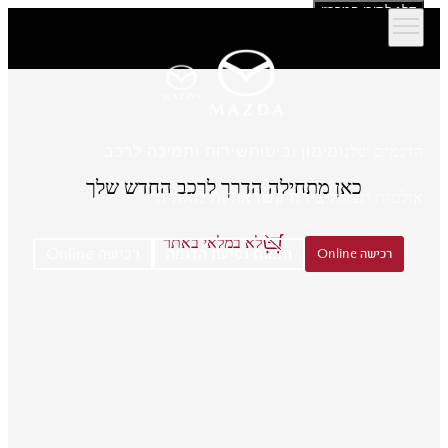
דלג לתוכן המרכזי
הדגמים שלנו
מימון וביטוח
שירות ותמיכה לרכב
כאן מתחילה הדרך לרכב החדש שלך
אולמות תצוגה
יצירת קשר
אודות מאזדה
לא במלאי באתר
הזמנת נסיעת הדגמה
רכישה Online
רכישה Online