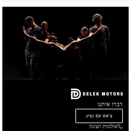
דברו איתנו
צ'אט עם נציג
אולמות תצוגה