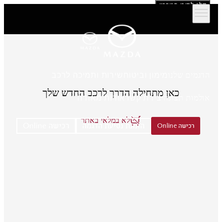
דלג לתוכן המרכזי
הדגמים שלנו
מימון וביטוח
שירות ותמיכה לרכב
כאן מתחילה הדרך לרכב החדש שלך
אולמות תצוגה
יצירת קשר
אודות מאזדה
לא במלאי באתר
הזמנת נסיעת הדגמה
רכישה Online
רכישה Online