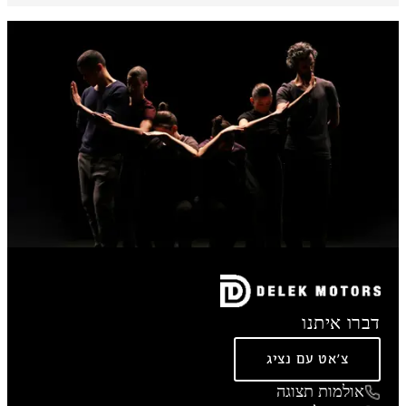
דברו איתנו
צ'אט עם נציג
אולמות תצוגה