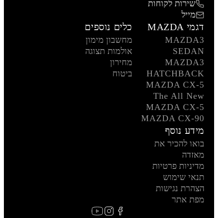
שירות לקוחות
מייל
דגמי MAZDA
כלים נוספים
MAZDA3
מחשבון מימון
SEDAN
אולמות תצוגה
MAZDA3
מחירון
HATCHBACK
ביטוח
MAZDA CX-5
The All New
MAZDA CX-5
MAZDA CX-90
מידע נוסף
בואו להכיר את
מאזדה
מדיניות פרטיות
תנאי שימוש
הצהרת נגישות
מפת אתר