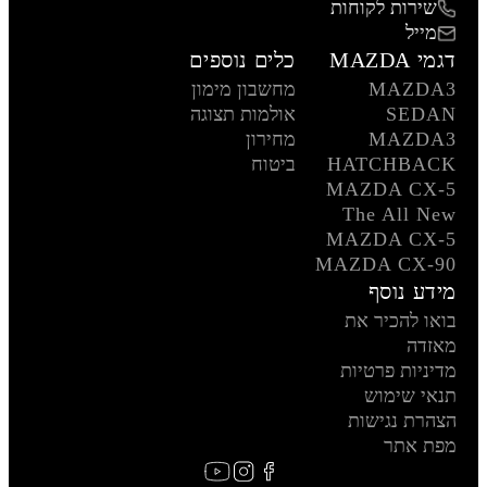
שירות לקוחות
מייל
דגמי MAZDA
כלים נוספים
MAZDA3
מחשבון מימון
SEDAN
אולמות תצוגה
MAZDA3
מחירון
HATCHBACK
ביטוח
MAZDA CX-5
The All New
MAZDA CX-5
MAZDA CX-90
מידע נוסף
בואו להכיר את
מאזדה
מדיניות פרטיות
תנאי שימוש
הצהרת נגישות
מפת אתר