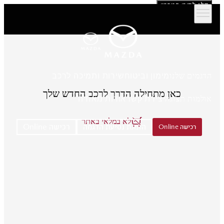
דלג לתוכן המרכזי
הדגמים שלנו
מימון וביטוח
שירות ותמיכה לרכב
כאן מתחילה הדרך לרכב החדש שלך
אולמות תצוגה
יצירת קשר
אודות מאזדה
לא במלאי באתר
הזמנת נסיעת הדגמה
רכישה Online
רכישה Online