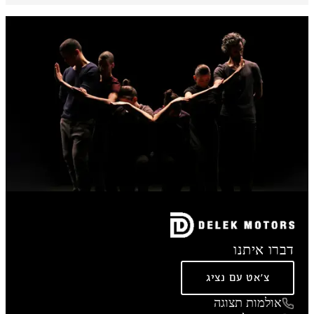
דברו איתנו
צ'אט עם נציג
אולמות תצוגה