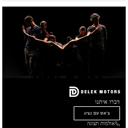
דברו איתנו
צ'אט עם נציג
אולמות תצוגה