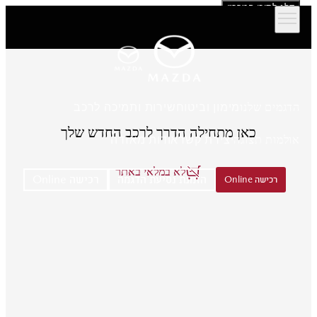
דלג לתוכן המרכזי
הדגמים שלנו
מימון וביטוח
שירות ותמיכה לרכב
כאן מתחילה הדרך לרכב החדש שלך
אולמות תצוגה
יצירת קשר
אודות מאזדה
לא במלאי באתר
הזמנת נסיעת הדגמה
רכישה Online
רכישה Online