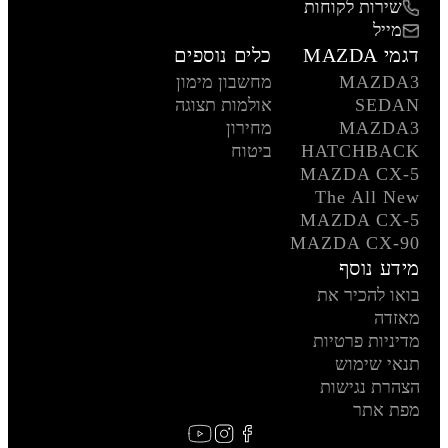
שירות לקוחות
מייל
דגמי MAZDA
כלים נוספים
MAZDA3
מחשבון מימון
SEDAN
אולמות תצוגה
MAZDA3
מחירון
HATCHBACK
ביטוח
MAZDA CX-5
The All New
MAZDA CX-5
MAZDA CX-90
מידע נוסף
בואו להכיר את
מאזדה
מדיניות פרטיות
תנאי שימוש
הצהרת נגישות
מפת אתר