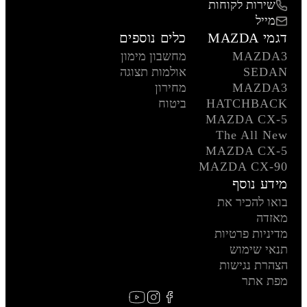
שירות לקוחות
מייל
דגמי MAZDA
כלים נוספים
MAZDA3
מחשבון מימון
SEDAN
אולמות תצוגה
MAZDA3
מחירון
HATCHBACK
ביטוח
MAZDA CX-5
The All New
MAZDA CX-5
MAZDA CX-90
מידע נוסף
בואו להכיר את
מאזדה
מדיניות פרטיות
תנאי שימוש
הצהרת נגישות
מפת אתר