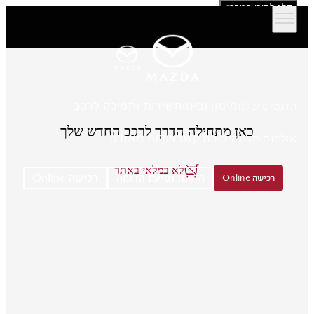
דלג לתוכן המרכזי
הדגמים שלנו
מימון וביטוח
שירות ותמיכה לרכב
כאן מתחילה הדרך לרכב החדש שלך
אולמות תצוגה
יצירת קשר
אודות מאזדה
לא במלאי באתר
הזמנת נסיעת הדגמה
רכישה Online
רכישה Online