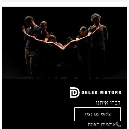
דברו איתנו
צ'אט עם נציג
אולמות תצוגה