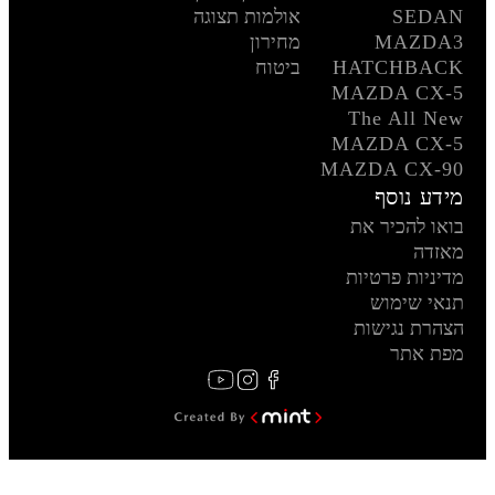
SEDAN
אולמות תצוגה
MAZDA3
מחירון
HATCHBACK
ביטוח
MAZDA CX-5
The All New
MAZDA CX-5
MAZDA CX-90
מידע נוסף
בואו להכיר את
מאזדה
מדיניות פרטיות
תנאי שימוש
הצהרת נגישות
מפת אתר