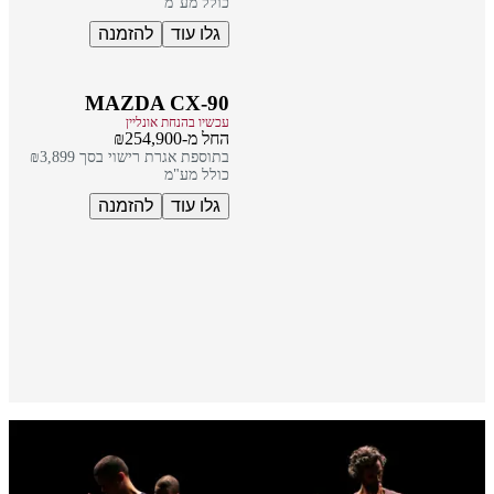
כולל מע"מ
גלו עוד
להזמנה
MAZDA CX-90
עכשיו בהנחת אונליין
החל מ-₪254,900
בתוספת אגרת רישוי בסך ₪3,899
כולל מע"מ
גלו עוד
להזמנה