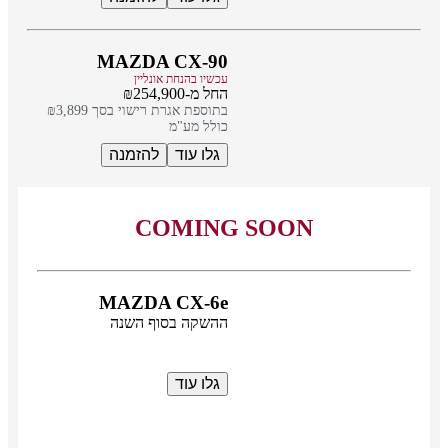
MAZDA CX-90
עכשיו בהנחת אונליין
החל מ-₪254,900
בתוספת אגרת רישוי בסך ₪3,899
כולל מע"מ
גלו עוד
להזמנה
COMING SOON
MAZDA CX-6e
ההשקה בסוף השנה
גלו עוד