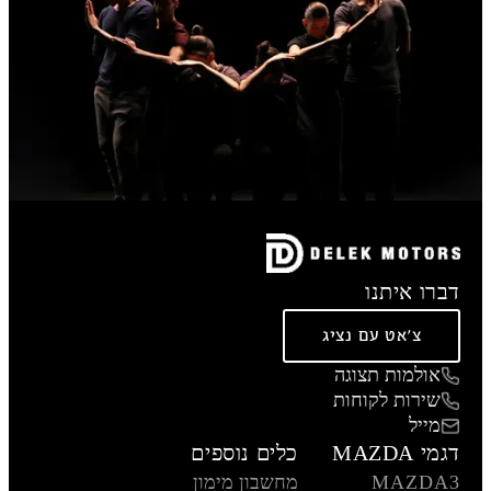
דברו איתנו
צ'אט עם נציג
אולמות תצוגה
שירות לקוחות
מייל
דגמי MAZDA
כלים נוספים
MAZDA3
מחשבון מימון