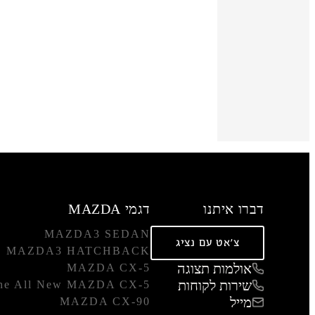
דברו איתנו
דגמי MAZDA
MAZDA3 SEDAN
צ'אט עם נציג
MAZDA3 HATCHBACK
אולמות תצוגה
MAZDA CX-5
שירות לקוחות
he All New MAZDA CX-5
מייל
MAZDA CX-90