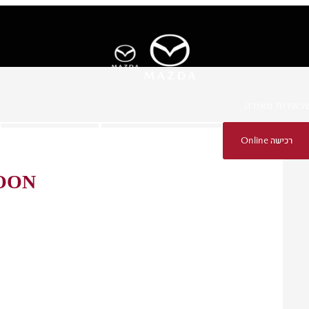
ר
אודות מאזדה
רכישה Online
הזמנת נסיעת הדגמה
רכישה Online
OON
גלו עוד