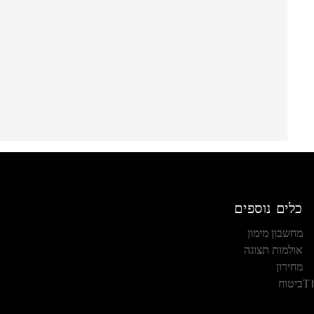
כלים נוספים
מחשבון מימון
אולמות תצוגה
מחירון
T
ביטוח