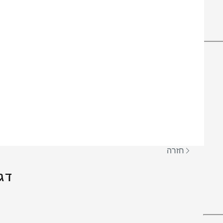
חזרה
דג