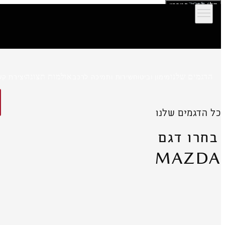
חזרה
דלג לתוכן המרכזי
הדגמים שלנו
אולמות תצוגה
מימון וביטוח
שירות ותמיכה לרכב
יצירת קש
כל הדגמים שלנו
גלו עוד
להזמנה
בחרו דגם
MAZDA