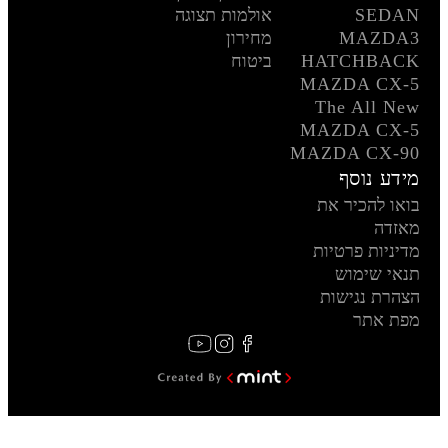
SEDAN
אולמות תצוגה
MAZDA3
מחירון
HATCHBACK
ביטוח
MAZDA CX-5
The All New
MAZDA CX-5
MAZDA CX-90
מידע נוסף
בואו להכיר את
מאזדה
מדיניות פרטיות
תנאי שימוש
הצהרת נגישות
מפת אתר