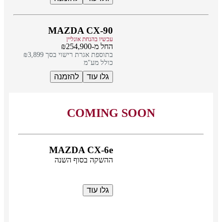
MAZDA CX-90
עכשיו בהנחת אונליין
החל מ-₪254,900
בתוספת אגרת רישוי בסך ₪3,899
כולל מע"מ
גלו עוד
להזמנה
COMING SOON
MAZDA CX-6e
ההשקה בסוף השנה
גלו עוד