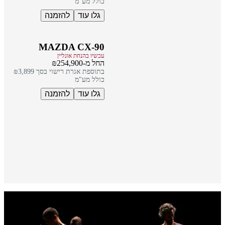
כולל מע"מ
גלו עוד
להזמנה
MAZDA CX-90
עכשיו בהנחת אונליין
החל מ-₪254,900
בתוספת אגרת רישוי בסך ₪3,899
כולל מע"מ
גלו עוד
להזמנה