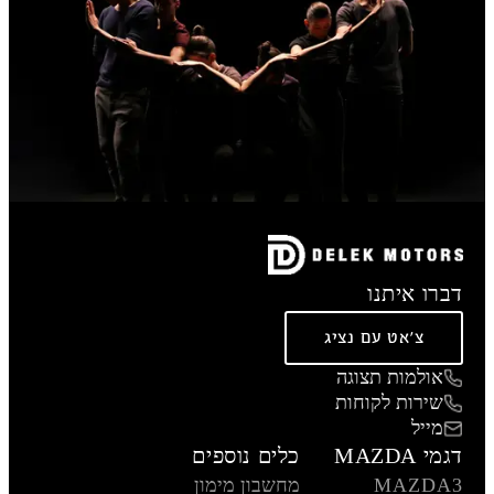
דברו איתנו
צ'אט עם נציג
אולמות תצוגה
שירות לקוחות
מייל
דגמי MAZDA
כלים נוספים
MAZDA3
מחשבון מימון