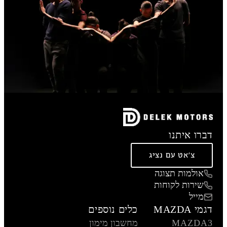
דברו איתנו
צ'אט עם נציג
אולמות תצוגה
שירות לקוחות
מייל
דגמי MAZDA
כלים נוספים
MAZDA3
מחשבון מימון