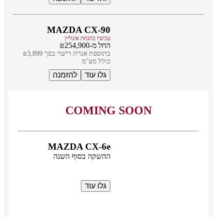
MAZDA CX-90
עכשיו בהנחת אונליין
החל מ-₪254,900
בתוספת אגרת רישוי בסך ₪3,899
כולל מע"מ
גלו עוד
להזמנה
COMING SOON
MAZDA CX-6e
ההשקה בסוף השנה
גלו עוד