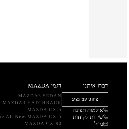
דברו איתנו
דגמי MAZDA
MAZDA3 SEDAN
צ'אט עם נציג
MAZDA3 HATCHBACK
אולמות תצוגה
MAZDA CX-5
שירות לקוחות
he All New MAZDA CX-5
מייל
MAZDA CX-90