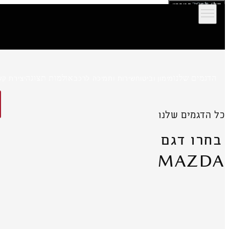
חזרה
דלג לתוכן המרכזי
הדגמים שלנו
אולמות תצוגה
מימון וביטוח
שירות ותמיכה לרכב
יצירת קש
כל הדגמים שלנו
גלו עוד
להזמנה
בחרו דגם
MAZDA