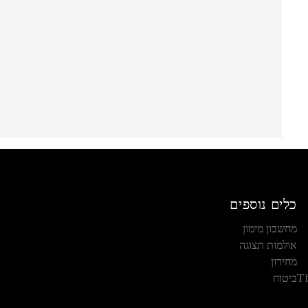
כלים נוספים
מחשבון מימון
אולמות תצוגה
מחירון
T
ביטוח