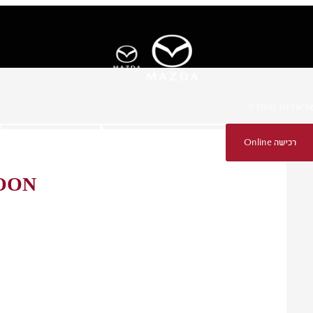
ר
אודות מאזדה
רכישה Online
הזמנת נסיעת הדגמה
רכישה Online
OON
גלו עוד