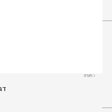
חזרה
דג