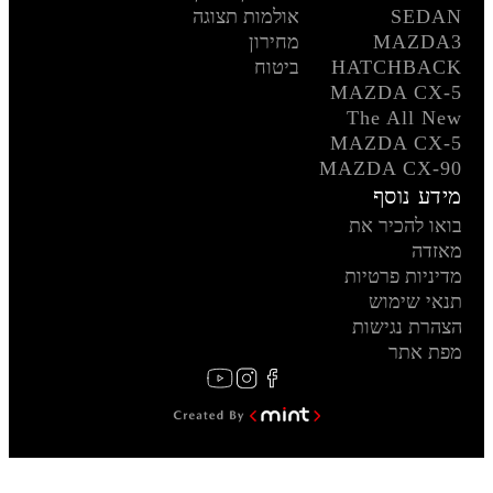
SEDAN
אולמות תצוגה
MAZDA3
מחירון
HATCHBACK
ביטוח
MAZDA CX-5
The All New
MAZDA CX-5
MAZDA CX-90
מידע נוסף
בואו להכיר את
מאזדה
מדיניות פרטיות
תנאי שימוש
הצהרת נגישות
מפת אתר