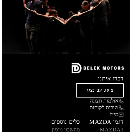
דברו איתנו
צ'אט עם נציג
אולמות תצוגה
שירות לקוחות
מייל
דגמי MAZDA
כלים נוספים
MAZDA3
מחשבון מימון