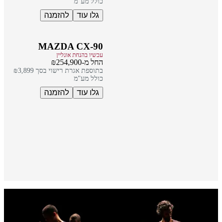
כולל מע"מ
גלו עוד
להזמנה
MAZDA CX-90
עכשיו בהנחת אונליין
החל מ-₪254,900
בתוספת אגרת רישוי בסך ₪3,899
כולל מע"מ
גלו עוד
להזמנה