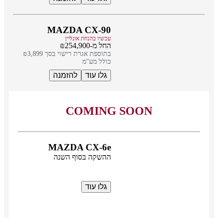
MAZDA CX-90
עכשיו בהנחת אונליין
החל מ-₪254,900
בתוספת אגרת רישוי בסך ₪3,899
כולל מע"מ
גלו עוד
להזמנה
COMING SOON
MAZDA CX-6e
ההשקה בסוף השנה
גלו עוד